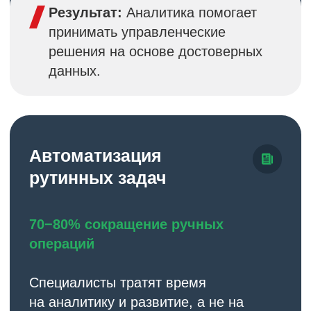
Среднее время внедрения: 3
недели
Уровень удовлетворенности
клиентов: 95%
Снижение времени на расчет
зарплаты: до 80%
Уменьшение ошибок в расчетах:
до 90%
Готовы начать?
Начните с бесплатной консультации
Наши эксперты оценят, подходит ли наше
решение для вашего бизнеса, и предложат
оптимальный план внедрения.