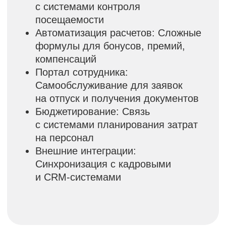
работать без переделок.
Улучшение качества
данных
Единая база для всех отделов
Централизованная информация
о сотрудниках для HR, бухгалтерии
и руководства.
Результат:
Аналитика помогает
принимать управленческие
решения на основе достоверных
данных.