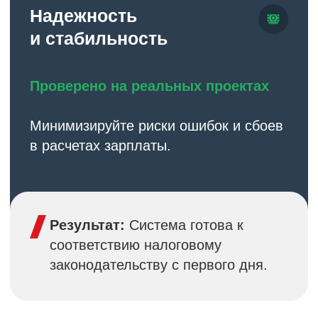
Качество решения
Профессиональная разработка
Код написан и поддерживается
профессиональными
разработчиками
Регулярные обновления для
соответствия изменениям
законодательства
Полная документация и исходный
код системы
Открытая архитектура для будущих
доработок
Сервис и поддержка
Сопровождение на всех этапах
Профессиональная помощь при
внедрении