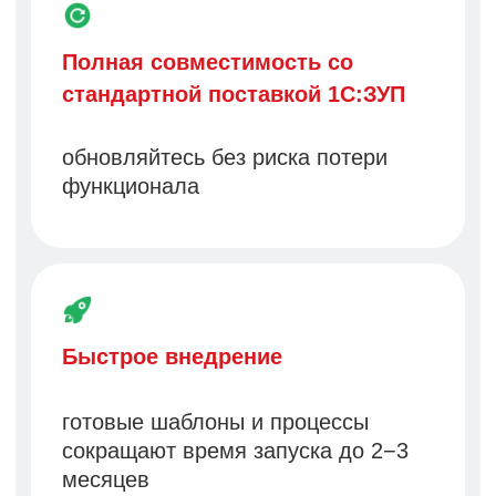
Экономия ресурсов
до 60% снижение затрат
по сравнению с разработкой с нуля
Кому подходит
Для малого и среднего
бизнеса