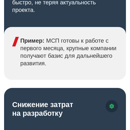
внедрения
по запросу
Рассчитать стоимость