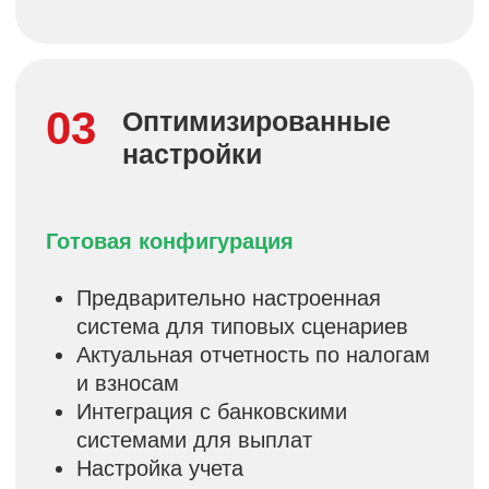
ЗУП, используются максимально
эффективно.
Пример:
Вместо разработки
типовых функций, инвестируете в
адаптацию под специфику
компании.
Надежность
и стабильность
Проверено на реальных проектах
Минимизируйте риски ошибок и сбоев
в расчетах зарплаты.