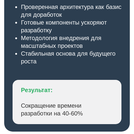
Рекомендации по организации
работы отделов
Лучшие практики настройки
структуры и штатного расписания
Инструкции по интеграции
с другими системами
03
Оптимизированные
настройки
Готовая конфигурация
Предварительно настроенная
система для типовых сценариев
Актуальная отчетность по налогам
и взносам
Интеграция с банковскими
системами для выплат
Настройка учета