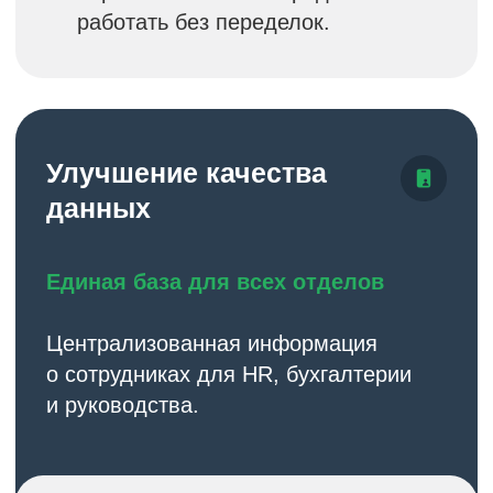
Экономическая
эффективность
ROI в течение первого года
Инвестиция окупается за счет
экономии на разработке
Низкие затраты на поддержку
благодаря стабильной архитектуре
Предсказуемые расходы
на развитие системы
Конкурентная стоимость
по сравнению с альтернативами
Результаты клиентов
Доказанная эффективность