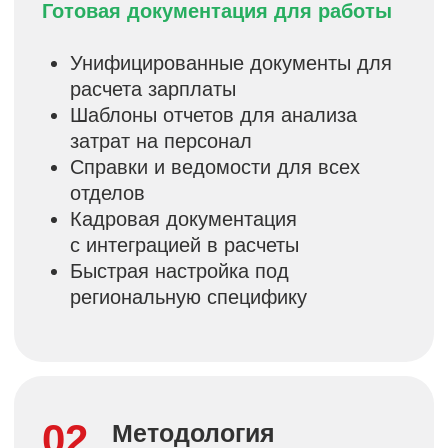
на отпуск и получения документов
Бюджетирование: Связь
с системами планирования затрат
на персонал
Внешние интеграции:
Синхронизация с кадровыми
и CRM-системами
Бизнес выгоды
от использования
Экономия времени
на внедрение