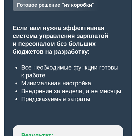
разработки на 40-60%
Обсудить внедрение
Состав продукта
01
Типовые
документы
Готовая документация для работы
Унифицированные документы для
расчета зарплаты