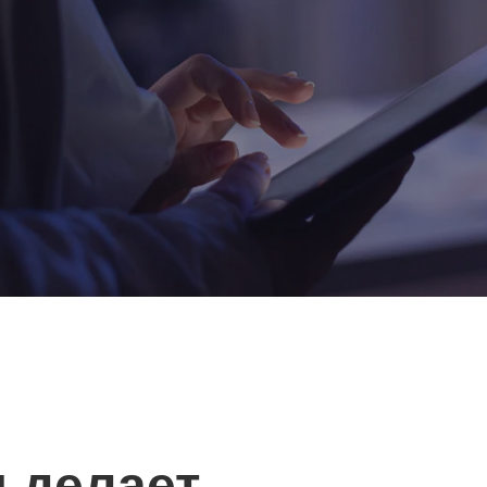
 делает