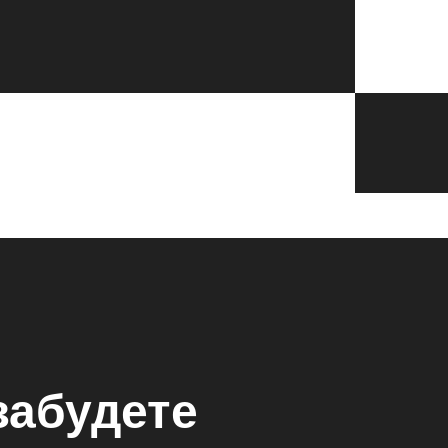
забудете