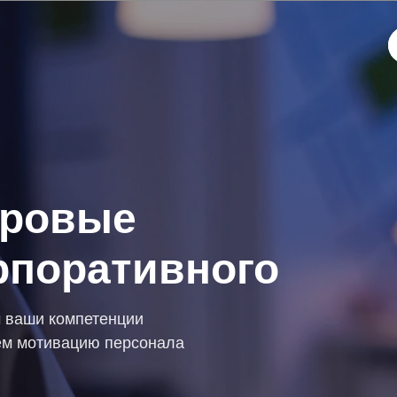
фровые
рпоративного
 ваши компетенции
м мотивацию персонала