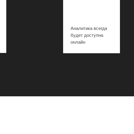
Аналитика всегда
будет доступна
онлайн