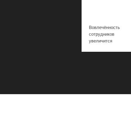
Вовлечённость
сотрудников
увеличится