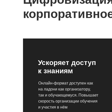
корпоративно
Ускоряет доступ
к знаниям
Онлайн-формат доступен как
на ладони как организатору,
так и обучающемуся. Повышает
скорость организации обучения
и участия в нём