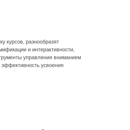
ку курсов, разнообразят
мификации и интерактивности,
трументы управления вниманием
 эффективность усвоения