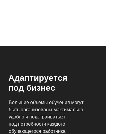
Адаптируется
под бизнес
Большие объёмы обучения могут
быть организованы максимально
удобно и подстраиваться
под потребности каждого
обучающегося работника