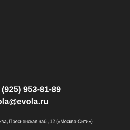
 (925) 953-81-89
ola@evola.ru
сква, Пресненская наб., 12 («Москва-Сити»)