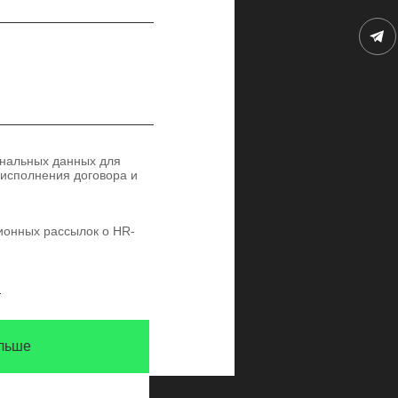
ональных данных для
 исполнения договора и
ионных рассылок о HR-
и
ольше